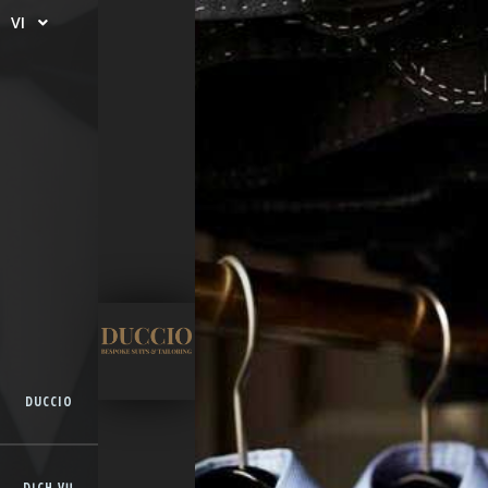
VI
DUCCIO
DỊCH VỤ