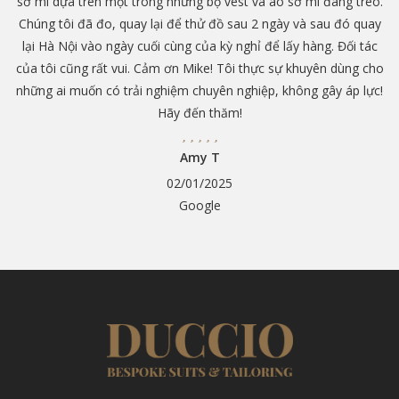
sơ mi dựa trên một trong những bộ vest và áo sơ mi đang treo.
Chúng tôi đã đo, quay lại để thử đồ sau 2 ngày và sau đó quay
lại Hà Nội vào ngày cuối cùng của kỳ nghỉ để lấy hàng. Đối tác
của tôi cũng rất vui. Cảm ơn Mike! Tôi thực sự khuyên dùng cho
những ai muốn có trải nghiệm chuyên nghiệp, không gây áp lực!
Hãy đến thăm!
Amy T
02/01/2025
Google